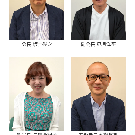
会長 坂井俊之
副会長 昼間洋平
副会長 長根亜紀子
事務局長 七条敏明