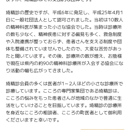
埼精診の歴史ですが、平成6年に発足し、平成25年4月1
日に一般社団法人として認可されました。当初は10数人
の精神科医が集まった小さな協会でした。当時は診療所
の数も少なく、精神疾患に対する偏見も多く、救急制度
や入院連携が整っておらず、患者さんを支える制度や団
体も整備されていませんでしたので、大変な苦労があっ
たと聞いています。その後、診療所の数が増え、お陰様
で現在は県内の約90の精神科診療所が入会する協会にな
り活動の幅も広がってきました。
埼精診会員の多くは医者が1～2人ほどの小さな診療所で
診療しています。こころの専門家集団である埼精診は、
こころの悩みをもった患者さんが地域のなかで普通に生
活をしていけることを目指しています。埼精診の診療所
を身近なこころの相談者、こころの町医者として御利用
くださいますと幸いです。