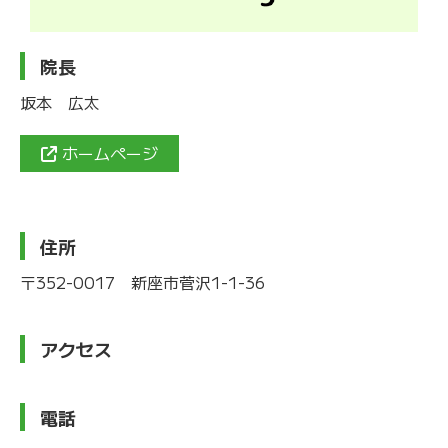
院長
坂本 広太
ホームページ
住所
〒352-0017 新座市菅沢1-1-36
アクセス
電話