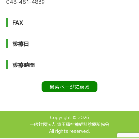
048-481-4839
FAX
診療日
診療時間
検索ページに戻る
Copyright © 2026
一般社団法人 埼玉精神神経科診療所協会
All rights reserved.