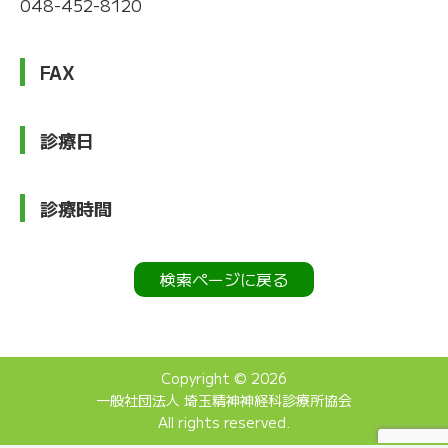
048-452-8120
FAX
診療日
診療時間
検索ページに戻る
Copyright © 2026
一般社団法人 埼玉精神神経科診療所協会
All rights reserved.