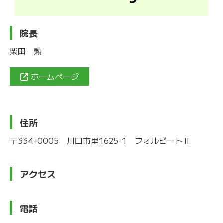
院長
柴田 勲
ホームページ
住所
〒334-0005 川口市里1625-1 フォルビートⅡ
アクセス
電話