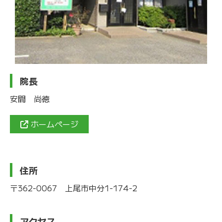
院長
安間 尚徳
ホームページ
住所
〒362-0067 上尾市中分1-174-2
アクセス