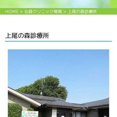
HOME
>
会員クリニック情報
>
上尾の森診療所
上尾の森診療所