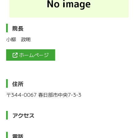
院長
小柳 政明
ホームページ
住所
〒344-0067 春日部市中央7-3-3
アクセス
電話