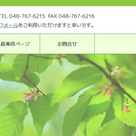
TEL 048-767-6215
FAX 048-767-6216
り
メール
をご利用いただけますと幸いです。
会員専用ページ
お問合せ
ク