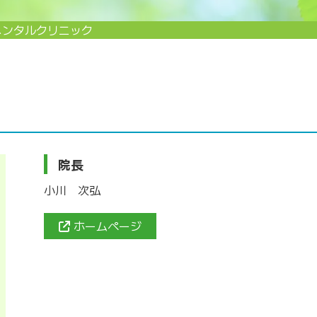
メンタルクリニック
院長
小川 次弘
ホームページ