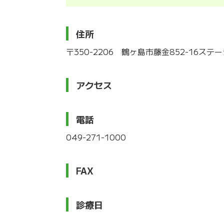
住所
〒350-2206 鶴ヶ島市藤金852-16ステ
アクセス
電話
049-271-1000
FAX
診療日