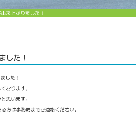
が出来上がりました！
ました！
りました！
しております。
かと思います。
ある方は事務局までご連絡ください。