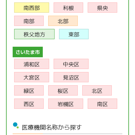
南西部
利根
県央
南部
北部
秩父地方
東部
さいたま市
浦和区
中央区
大宮区
見沼区
緑区
桜区
北区
西区
岩槻区
南区
医療機関名称から探す