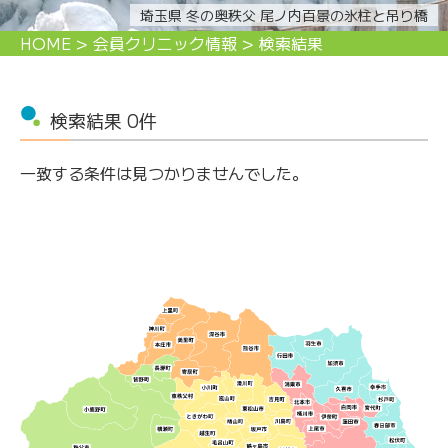
埼玉県 冬の奥秩父 尾ノ内百景の氷柱と吊り橋
HOME
>
会員クリニック情報
>
検索結果
検索結果 0件
一致する条件は見つかりませんでした。