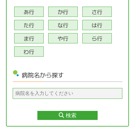
あ行
か行
さ行
た行
な行
は行
ま行
や行
ら行
わ行
病院名から探す
検索